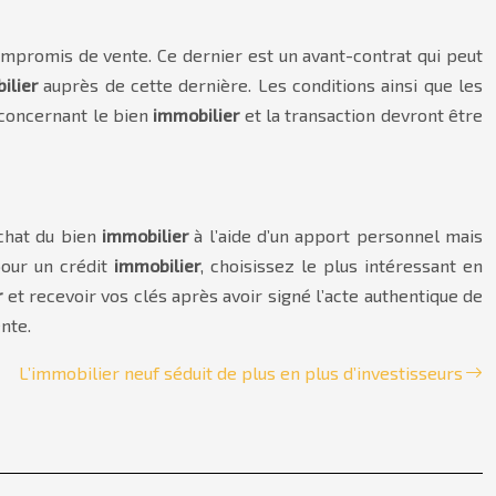
ompromis de vente. Ce dernier est un avant-contrat qui peut
ilier
auprès de cette dernière. Les conditions ainsi que les
 concernant le bien
immobilier
et la transaction devront être
achat du bien
immobilier
à l’aide d’un apport personnel mais
pour un crédit
immobilier
, choisissez le plus intéressant en
r
et recevoir vos clés après avoir signé l’acte authentique de
nte.
L’immobilier neuf séduit de plus en plus d’investisseurs