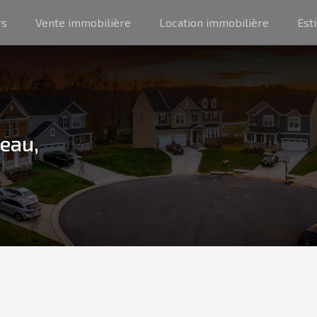
rs
Vente immobilière
Location immobilière
Est
beau,