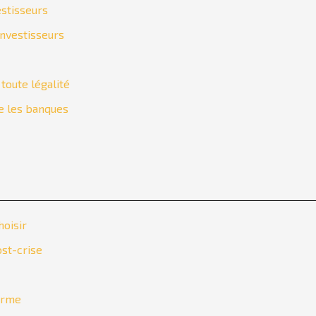
estisseurs
investisseurs
toute légalité
re les banques
hoisir
st-crise
firme