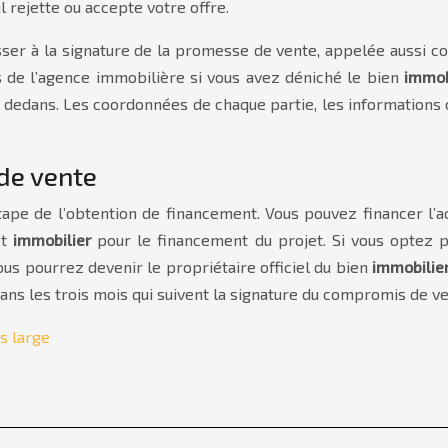
l rejette ou accepte votre offre.
asser à la signature de la promesse de vente, appelée aussi c
 de l’agence immobilière si vous avez déniché le bien
immob
és dedans. Les coordonnées de chaque partie, les informations
 de vente
tape de l’obtention de financement. Vous pouvez financer l’
êt
immobilier
pour le financement du projet. Si vous optez 
ous pourrez devenir le propriétaire officiel du bien
immobilie
dans les trois mois qui suivent la signature du compromis de ve
s large