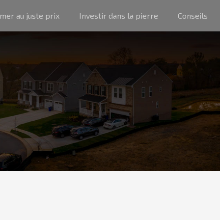
imer au juste prix
Investir dans la pierre
Conseils