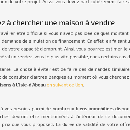
ion de votre projet. Aussi, vous devez particulièrement faire 
z à chercher une maison à vendre
’avérer être difficile si vous n’avez pas idée de quel montan
e demande de simulation de financement. En effet, en faisant 
e de votre capacité d’emprunt. Ainsi, vous pourrez estimer le
néral un rendez-vous le plus vite possible, dans certains cas
ame. La chose à éviter est de faire des demandes similaires
it de consulter d’autres banques au moment où vous cherchez
sons à L’Isle-d’Abeau
en suivant ce lien
.
 à vos besoins parmi de nombreux
biens immobiliers
disponi
parties devront être mentionnées à l’intérieur de ce docu
 prix que vous proposez. La durée de validité de votre offre