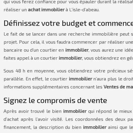
qui vous ferez confiance pour vous épauler durant la réalisat
réaliser un
achat immobilier
à L’isle-d’abeau.
Définissez votre budget et commence
Le fait de se lancer dans une recherche immobilière peut s
projet. Pour cela, il vous faudra commencer par réaliser un
bancaire ou d’un courtier en
immobilier
, vous aurez une idé
faites appel à un courtier
immobilier
, vous obtiendrez en gé
Sous 48 h en moyenne, vous obtiendrez votre précieux sés
parallèle. En effet, le courtier
immobilier
n’aura plus le dro
informations supplémentaires concernant les
Ventes de mai
Signez le compromis de vente
Après avoir trouvé le bien
immobilier
qui répond le mieux
d’achat après l’avoir visité. Les coordonnées des deux 
financement, la description du bien
immobilier
ainsi que le