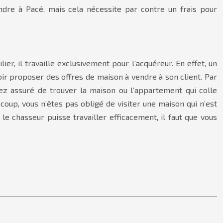
ndre à Pacé, mais cela nécessite par contre un frais pour
er, il travaille exclusivement pour l’acquéreur. En effet, un
oir proposer des offres de maison à vendre à son client. Par
ez assuré de trouver la maison ou l’appartement qui colle
coup, vous n’êtes pas obligé de visiter une maison qui n’est
e chasseur puisse travailler efficacement, il faut que vous