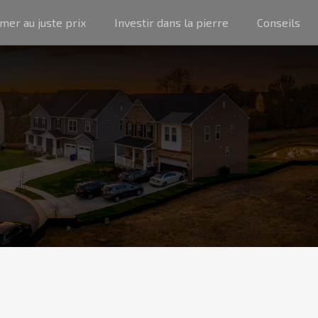
imer au juste prix
Investir dans la pierre
Conseils