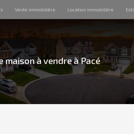
rs
Vente immobilière
Location immobilière
Est
de maison à vendre à Pacé