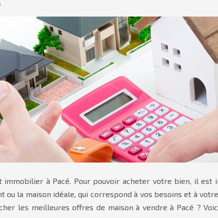
é
t immobilier à Pacé. Pour pouvoir acheter votre bien, il est
ent ou la maison idéale, qui correspond à vos besoins et à vot
er les meilleures offres de maison à vendre à Pacé ? Voici