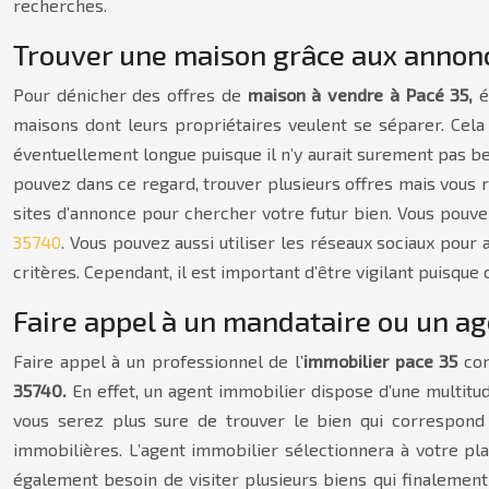
recherches.
Trouver une maison grâce aux annon
Pour dénicher des offres de
maison à vendre à Pacé 35,
é
maisons dont leurs propriétaires veulent se séparer. Cela
éventuellement longue puisque il n’y aurait surement pas be
pouvez dans ce regard, trouver plusieurs offres mais vous r
sites d’annonce pour chercher votre futur bien. Vous pouv
35740
. Vous pouvez aussi utiliser les réseaux sociaux pou
critères. Cependant, il est important d’être vigilant puisque
Faire appel à un mandataire ou un a
Faire appel à un professionnel de l’
immobilier pace 35
con
35740.
En effet, un agent immobilier dispose d’une multitud
vous serez plus sure de trouver le bien qui correspond 
immobilières. L’agent immobilier sélectionnera à votre pla
également besoin de visiter plusieurs biens qui finaleme