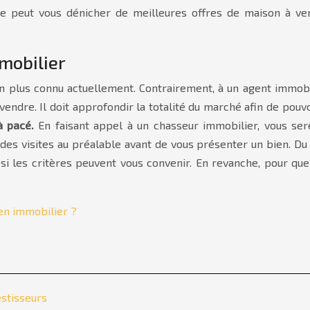
re peut vous dénicher de meilleures offres de maison à ve
mobilier
n plus connu actuellement. Contrairement, à un agent immobili
ndre. Il doit approfondir la totalité du marché afin de pouv
à pacé.
En faisant appel à un chasseur immobilier, vous ser
 des visites au préalable avant de vous présenter un bien. Du 
 les critères peuvent vous convenir. En revanche, pour que l
ien immobilier ?
estisseurs