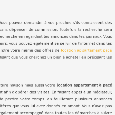
 Vous pouvez demander à vos proches s’ils connaissent des
r sans dépenser de commission. Toutefois la recherche sera
 recherche en regardant les annonces dans les journaux. Vous
eurs, vous pouvez également se servir de l’internet dans les
 vendre voire même des offres de
location appartement pacé
disant que vous cherchez un bien à acheter en précisant les
uture maison mais aussi votre
location appartement à pacé
 afin d’opérer des visites. En faisant appel à un médiateur,
de perdre votre temps, en feuilletant plusieurs annonces
critères que vous lui avez donnés en amont. Vous n’avez pas
z également accompagné dans toutes les démarches à suivre