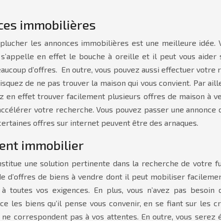
ces immobilières
plucher les annonces immobilières est une meilleure idée.
 s’appelle en effet le bouche à oreille et il peut vous aide
aucoup d’offres. En outre, vous pouvez aussi effectuer votre
isquez de ne pas trouver la maison qui vous convient. Par aill
ez en effet trouver facilement plusieurs offres de maison à
r accélérer votre recherche. Vous pouvez passer une annonce 
 certaines offres sur internet peuvent être des arnaques.
gent immobilier
stitue une solution pertinente dans la recherche de votre f
e d’offres de biens à vendre dont il peut mobiliser facilement
à toutes vos exigences. En plus, vous n’avez pas besoin 
ce les biens qu’il pense vous convenir, en se fiant sur les 
nt ne correspondent pas à vos attentes. En outre, vous sere