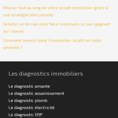
Réussir tout au long de votre projet immobilier grâce à
une stratégie bien pensée
Acheter un terrain pour faire construire, un pari gagnant
sur l’avenir
Comment investir dans l’immobilier locatif en toute
sérénité ?
Les diagnostics immobiliers
Le diagnostic amiante
Le diagnostic assainissement
Le diagnostic plomb
Le diagnostic électricité
Le diagnostic ERP