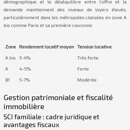
démographique et le déséquilibre entre l’offre et la
demande maintiennent des niveaux de loyers élevés,
particulièrement dans les métropoles classées en zone A
bis comme Paris et sa première couronne.
Zone
Rendement locatif moyen
Tension locative
A bis
3-4%
Très forte
A
4-5%
Forte
B1
5-7%
Modérée
Gestion patrimoniale et fiscalité
immobilière
SCI familiale : cadre juridique et
avantages fiscaux