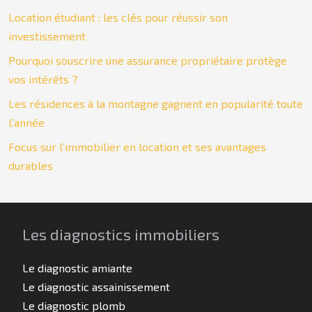
Location étudiant : les clés pour réussir son
investissement
Pourquoi souscrire une assurance propriétaire protège
vos intérêts ?
Les résidences à la montagne gagnent en popularité toute
l’année
Focus sur l’immobilier en location et ses avantages
durables
Les diagnostics immobiliers
Le diagnostic amiante
Le diagnostic assainissement
Le diagnostic plomb