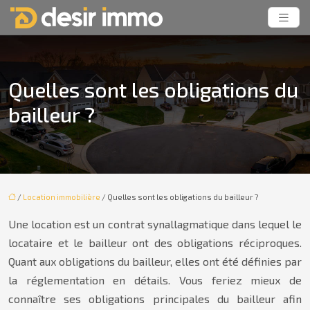
Quelles sont les obligations du
bailleur ?
/
Location immobilière
/ Quelles sont les obligations du bailleur ?
Une location est un contrat synallagmatique dans lequel le
locataire et le bailleur ont des obligations réciproques.
Quant aux obligations du bailleur, elles ont été définies par
la réglementation en détails. Vous feriez mieux de
connaître ses obligations principales du bailleur afin