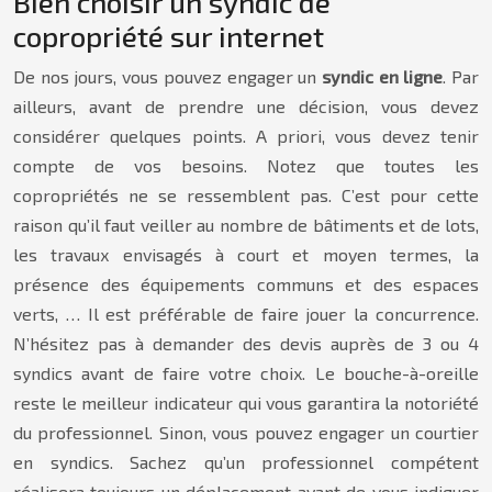
Bien choisir un syndic de
copropriété sur internet
De nos jours, vous pouvez engager un
syndic en ligne
. Par
ailleurs, avant de prendre une décision, vous devez
considérer quelques points. A priori, vous devez tenir
compte de vos besoins. Notez que toutes les
copropriétés ne se ressemblent pas. C’est pour cette
raison qu’il faut veiller au nombre de bâtiments et de lots,
les travaux envisagés à court et moyen termes, la
présence des équipements communs et des espaces
verts, … Il est préférable de faire jouer la concurrence.
N’hésitez pas à demander des devis auprès de 3 ou 4
syndics avant de faire votre choix. Le bouche-à-oreille
reste le meilleur indicateur qui vous garantira la notoriété
du professionnel. Sinon, vous pouvez engager un courtier
en syndics. Sachez qu’un professionnel compétent
réalisera toujours un déplacement avant de vous indiquer